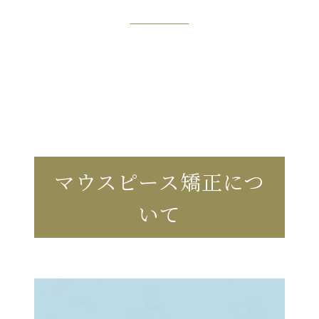
マウスピース矯正につ
いて