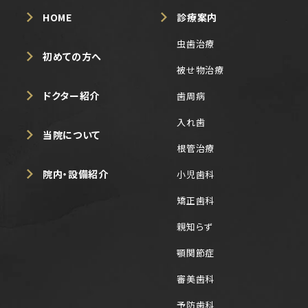
HOME
診療案内
虫歯治療
初めての方へ
被せ物治療
ドクター紹介
歯周病
入れ歯
当院について
根管治療
院内・設備紹介
小児歯科
矯正歯科
親知らず
顎関節症
審美歯科
予防歯科