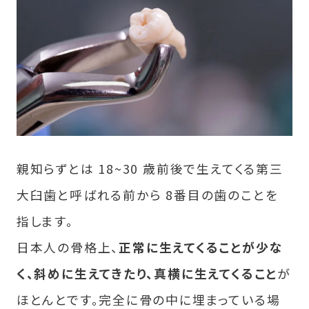
親知らずとは 18~30 歳前後で生えてくる第三
大臼⻭と呼ばれる前から 8番目の⻭のことを
指します。
日本人の骨格上、
正常に生えてくることが少な
く、斜めに生えてきたり、真横に生えてくること
が
ほとんとです。完全に骨の中に埋まっている場