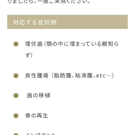
りましたら、一度ご来院ください。
対応する症状例
埋伏歯（顎の中に埋まっている親知ら
ず）
良性腫瘍 （脂肪腫、粘液腫、etc…）
歯の移植
骨の再生