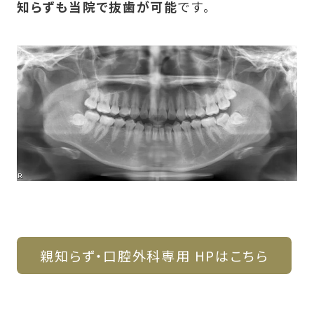
知らずも当院で抜歯が可能
です。
親知らず・口腔外科専用 HPはこちら