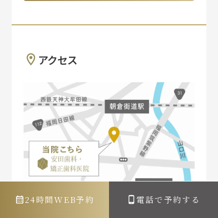
アクセス
24時間WEB予約
電話で予約する