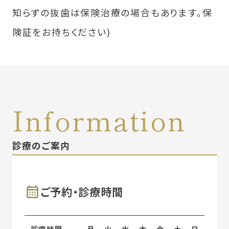
知らずの抜歯は保険治療の場合もあります。保
険証をお持ちください)
診療のご案内
ご予約・診療時間
診療時間
月
火
水
木
金
土
日