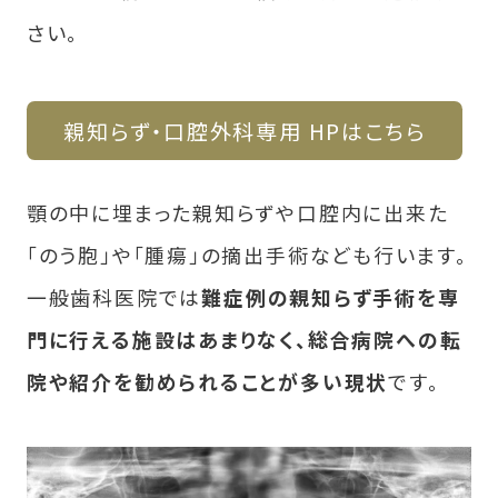
さい。
親知らず・口腔外科専用 HPはこちら
顎の中に埋まった親知らずや口腔内に出来た
「のう胞」や「腫瘍」の摘出手術なども行います。
一般歯科医院では
難症例の親知らず手術を専
門に行える施設はあまりなく、総合病院への転
院や紹介を勧められることが多い現状
です。